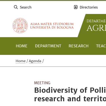
Search
Directories
DEPARTME
AGR
HOME
DEPARTMENT
RESEARCH
TEAC
Home
Agenda
MEETING
Biodiversity of Pol
research and territ