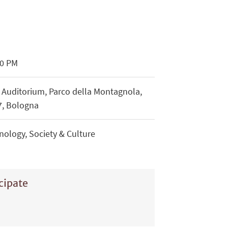
00 PM
a Auditorium, Parco della Montagnola,
/7, Bologna
ology, Society & Culture
cipate