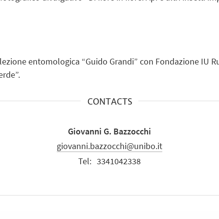
ollezione entomologica “Guido Grandi” con Fondazione IU Ru
erde”.
CONTACTS
Giovanni G. Bazzocchi
giovanni.bazzocchi@unibo.it
Tel:
3341042338