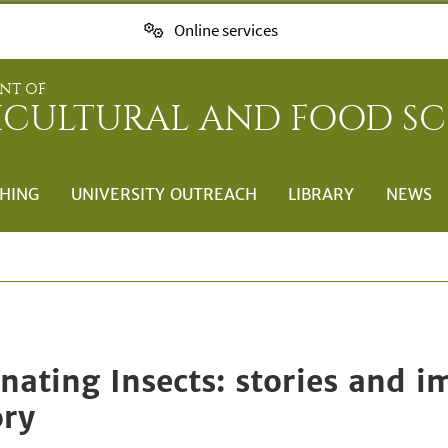
Online services
NT OF
ICULTURAL AND FOOD SC
HING
UNIVERSITY OUTREACH
LIBRARY
NEWS
linating Insects: stories and
ory