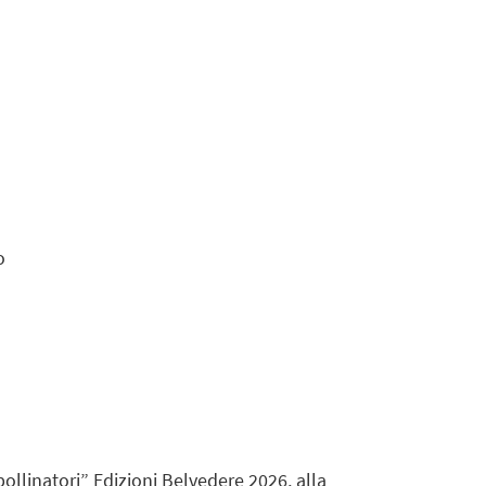
o
mpollinatori” Edizioni Belvedere 2026, alla