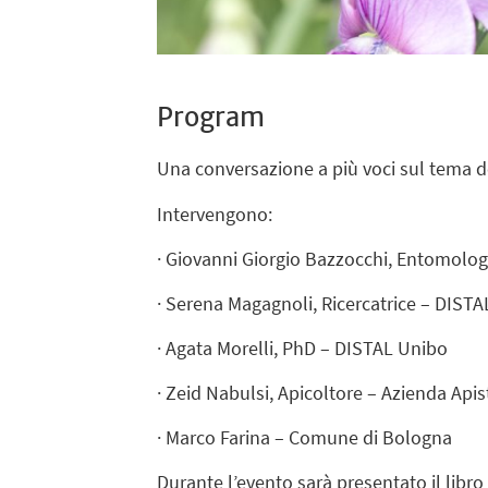
Program
Una conversazione a più voci sul tema del
Intervengono:
· Giovanni Giorgio Bazzocchi, Entomolo
· Serena Magagnoli, Ricercatrice – DISTA
· Agata Morelli, PhD – DISTAL Unibo
· Zeid Nabulsi, Apicoltore – Azienda Api
· Marco Farina – Comune di Bologna
Durante l’evento sarà presentato il libro f