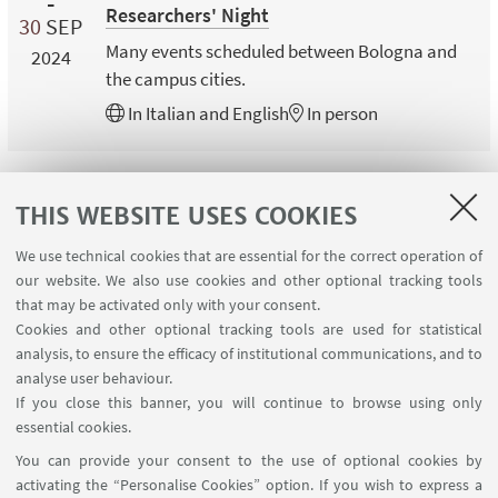
Researchers' Night
30
SEP
Many events scheduled between Bologna and
2024
the campus cities.
In
Italian
and
English
In person
THIS WEBSITE USES COOKIES
1
2
3
We use technical cookies that are essential for the correct operation of
our website. We also use cookies and other optional tracking tools
that may be activated only with your consent.
Cookies and other optional tracking tools are used for statistical
analysis, to ensure the efficacy of institutional communications, and to
FOLLOW THE DEPARTMENT ON:
analyse user behaviour.
If you close this banner, you will continue to browse using only
essential cookies.
FOLLOW UNIBO ON:
You can provide your consent to the use of optional cookies by
activating the “Personalise Cookies” option. If you wish to express a