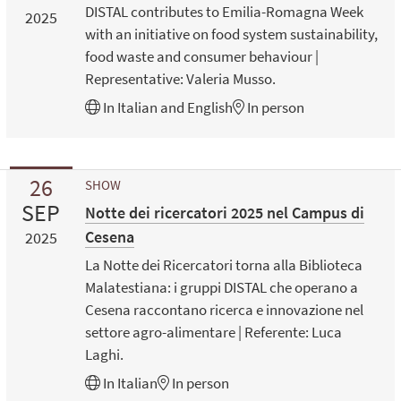
DISTAL contributes to Emilia-Romagna Week
2025
with an initiative on food system sustainability,
food waste and consumer behaviour |
Representative: Valeria Musso.
In
Italian
and
English
In person
26
SHOW
SEP
Notte dei ricercatori 2025 nel Campus di
Cesena
2025
La Notte dei Ricercatori torna alla Biblioteca
Malatestiana: i gruppi DISTAL che operano a
Cesena raccontano ricerca e innovazione nel
settore agro-alimentare | Referente: Luca
Laghi.
In
Italian
In person