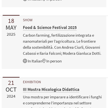
18
SHOW
MAY
Food & Science Festival 2025
2025
Carbon farming, fertilizzazione integrata e
nanomateriali per l’agricoltura. Le frontiere
della sostenibilità. Con Andrea Ciurli, Giovanni
Cabassi e Ilaria Falconi; Modera Gianluca Dotti.
In
Italian
In person
21
EXHIBITION
OCT
III Mostra Micologica Didattica
2024
Una mostra per imparare a identificare i funghi
e comprenderne l’importanza nel settore