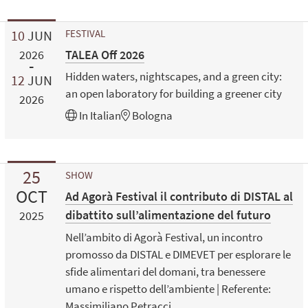
10
JUN
FESTIVAL
TALEA Off 2026
2026
Hidden waters, nightscapes, and a green city:
12
JUN
an open laboratory for building a greener city
2026
In
Italian
Bologna
25
SHOW
OCT
Ad Agorà Festival il contributo di DISTAL al
dibattito sull’alimentazione del futuro
2025
Nell’ambito di Agorà Festival, un incontro
promosso da DISTAL e DIMEVET per esplorare le
sfide alimentari del domani, tra benessere
umano e rispetto dell’ambiente | Referente:
Massimiliano Petracci.