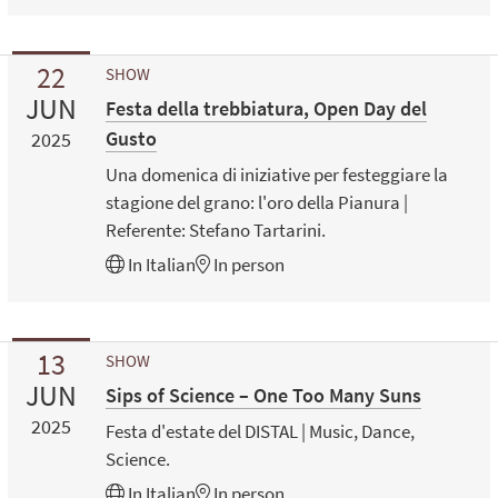
22
SHOW
JUN
Festa della trebbiatura, Open Day del
Gusto
2025
Una domenica di iniziative per festeggiare la
stagione del grano: l'oro della Pianura |
Referente: Stefano Tartarini.
In
Italian
In person
13
SHOW
JUN
Sips of Science – One Too Many Suns
2025
Festa d'estate del DISTAL | Music, Dance,
Science.
In
Italian
In person