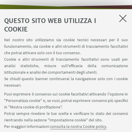
QUESTO SITO WEB UTILIZZA I
LINK UTILI
COOKIE
Area riservata - Distal
Nel nostro sito utilizziamo sia cookie tecnici necessari per il suo
Contatti
funzionamento, sia cookie e altri strumenti di tracciamento facoltativi
Carta dei servizi
che potrai attivare solo con il tuo consenso.
Cookie e altri strumenti di tracciamento facoltativi sono usati per
analisi statistiche, misure sull'efficacia della comunicazione
SEGUI IL DIPARTIMENTO SU:
istituzionale e analisi dei comportamenti degli utenti.
Se chiudi questo banner continuerai la navigazione solo con i cookie
necessari.
SEGUI UNIBO SU:
Puoi esprimere il consenso sui cookie facoltativi attivando l'opzione in
"Personalizza cookie" e, se vuoi, potrai esprimere consensi più specifici
in "Mostra cookie di profilazione".
Potrai sempre rivedere le tue scelte e verificare lo stato dei consensi
rientrando nella sezione "Impostazione cookie" del sito.
APP:
Per maggiori informazioni
consulta la nostra Cookie policy
.