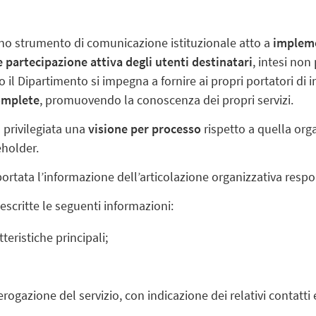
uno strumento di comunicazione istituzionale atto a
implemen
partecipazione attiva degli utenti destinatari
, intesi non
l Dipartimento si impegna a fornire ai propri portatori di 
complete
, promuovendo la conoscenza dei propri servizi.
a privilegiata una
visione per processo
rispetto a quella organ
eholder.
rtata l’informazione dell’articolazione organizzativa respon
escritte le seguenti informazioni:
teristiche principali;
ogazione del servizio, con indicazione dei relativi contatti e 