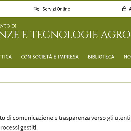
Servizi Online
A
ENTO DI
ENZE E TECNOLOGIE AGRO
TTICA
CON SOCIETÀ E IMPRESA
BIBLIOTECA
NO
to di comunicazione e trasparenza verso gli utenti, 
rocessi gestiti.