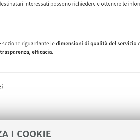
destinatari interessati possono richiedere e ottenere le info
e sezione riguardante le
dimensioni di qualità del servizio
e
 trasparenza, efficacia
.
zi
ZA I COOKIE