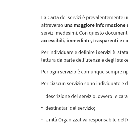
La Carta dei servizi è prevalentemente 
attraverso
una maggiore informazione e 
servizi medesimi. Con questo documento i
accessibili, immediate, trasparenti e 
Per individuare e definire i servizi è stat
lettura da parte dell’utenza e degli stak
Per ogni servizio è comunque sempre ripo
Per ciascun servizio sono individuate e d
descrizione del servizio, ovvero le carat
destinatari del servizio;
Unità Organizzativa responsabile dell’er