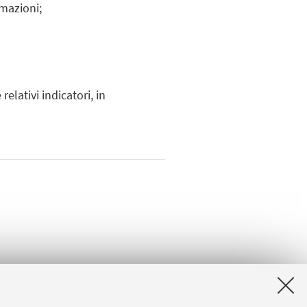
rmazioni;
 relativi indicatori, in