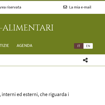
rea riservata
La mia e-mail
-ALIMENTARI
TIZIE
AGENDA
IT
EN
interni ed esterni, che riguarda i