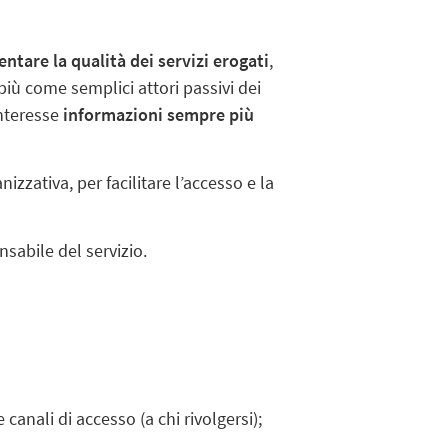
tare la qualità dei servizi erogati
,
 più come semplici attori passivi dei
interesse
informazioni sempre più
izzativa, per facilitare l’accesso e la
sabile del servizio.
canali di accesso (a chi rivolgersi);