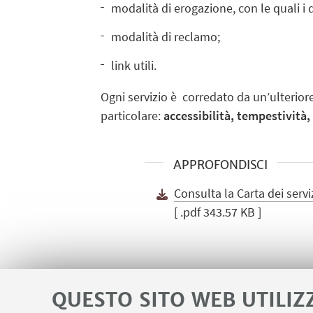
modalità di erogazione, con le quali i 
modalità di reclamo;
link utili.
Ogni servizio è corredato da un’ulterior
particolare:
accessibilità, tempestività,
APPROFONDISCI
Consulta la Carta dei servi
[ .pdf 343.57 KB ]
QUESTO SITO WEB UTILIZ