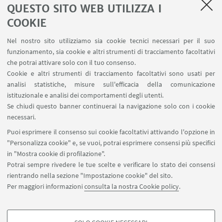
QUESTO SITO WEB UTILIZZA I
LINK UTILI
COOKIE
Area riservata - Distal
Nel nostro sito utilizziamo sia cookie tecnici necessari per il suo
Contatti
funzionamento, sia cookie e altri strumenti di tracciamento facoltativi
Carta dei servizi
che potrai attivare solo con il tuo consenso.
Cookie e altri strumenti di tracciamento facoltativi sono usati per
analisi statistiche, misure sull'efficacia della comunicazione
SEGUI IL DIPARTIMENTO SU:
istituzionale e analisi dei comportamenti degli utenti.
Se chiudi questo banner continuerai la navigazione solo con i cookie
necessari.
SEGUI UNIBO SU:
Puoi esprimere il consenso sui cookie facoltativi attivando l'opzione in
"Personalizza cookie" e, se vuoi, potrai esprimere consensi più specifici
in "Mostra cookie di profilazione".
Potrai sempre rivedere le tue scelte e verificare lo stato dei consensi
rientrando nella sezione "Impostazione cookie" del sito.
APP:
Per maggiori informazioni
consulta la nostra Cookie policy
.