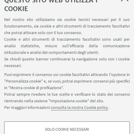
QUESTO SITO WEB UTILIZZA I
LINK UTILI
COOKIE
Area riservata - Distal
Nel nostro sito utilizziamo sia cookie tecnici necessari per il suo
Contatti
funzionamento, sia cookie e altri strumenti di tracciamento facoltativi
Carta dei servizi
che potrai attivare solo con il tuo consenso.
Cookie e altri strumenti di tracciamento facoltativi sono usati per
analisi statistiche, misure sull'efficacia della comunicazione
SEGUI IL DIPARTIMENTO SU:
istituzionale e analisi dei comportamenti degli utenti.
Se chiudi questo banner continuerai la navigazione solo con i cookie
necessari.
SEGUI UNIBO SU:
Puoi esprimere il consenso sui cookie facoltativi attivando l'opzione in
"Personalizza cookie" e, se vuoi, potrai esprimere consensi più specifici
in "Mostra cookie di profilazione".
Potrai sempre rivedere le tue scelte e verificare lo stato dei consensi
rientrando nella sezione "Impostazione cookie" del sito.
APP:
Per maggiori informazioni
consulta la nostra Cookie policy
.
SOLO COOKIE NECESSARI