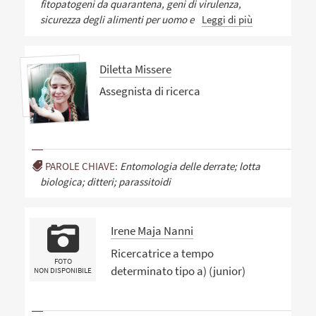
fitopatogeni da quarantena, geni di virulenza,
sicurezza degli alimenti per uomo e
Leggi di più
Diletta Missere
Assegnista di ricerca
PAROLE CHIAVE:
Entomologia delle derrate; lotta
biologica; ditteri; parassitoidi
Irene Maja Nanni
Ricercatrice a tempo
FOTO
determinato tipo a) (junior)
NON DISPONIBILE