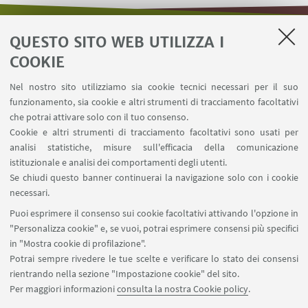
QUESTO SITO WEB UTILIZZA I
LINK UTILI
COOKIE
Area riservata - Distal
Nel nostro sito utilizziamo sia cookie tecnici necessari per il suo
Contatti
funzionamento, sia cookie e altri strumenti di tracciamento facoltativi
Carta dei servizi
che potrai attivare solo con il tuo consenso.
Cookie e altri strumenti di tracciamento facoltativi sono usati per
analisi statistiche, misure sull'efficacia della comunicazione
SEGUI IL DIPARTIMENTO SU:
istituzionale e analisi dei comportamenti degli utenti.
Se chiudi questo banner continuerai la navigazione solo con i cookie
necessari.
SEGUI UNIBO SU:
Puoi esprimere il consenso sui cookie facoltativi attivando l'opzione in
"Personalizza cookie" e, se vuoi, potrai esprimere consensi più specifici
in "Mostra cookie di profilazione".
Potrai sempre rivedere le tue scelte e verificare lo stato dei consensi
rientrando nella sezione "Impostazione cookie" del sito.
APP:
Per maggiori informazioni
consulta la nostra Cookie policy
.