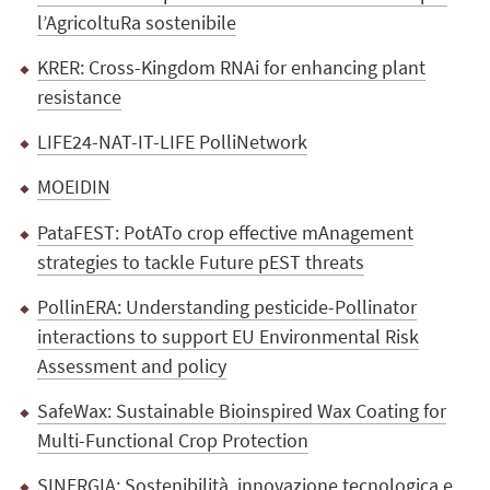
l’AgricoltuRa sostenibile
KRER: Cross-Kingdom RNAi for enhancing plant
resistance
LIFE24-NAT-IT-LIFE PolliNetwork
MOEIDIN
PataFEST: PotATo crop effective mAnagement
strategies to tackle Future pEST threats
PollinERA: Understanding pesticide-Pollinator
interactions to support EU Environmental Risk
Assessment and policy
SafeWax: Sustainable Bioinspired Wax Coating for
Multi-Functional Crop Protection
SINERGIA: Sostenibilità, innovazione tecnologica e