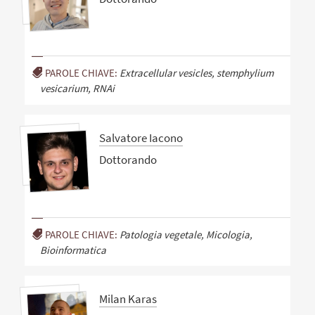
PAROLE CHIAVE:
Extracellular vesicles, stemphylium
vesicarium, RNAi
Salvatore Iacono
Dottorando
PAROLE CHIAVE:
Patologia vegetale, Micologia,
Bioinformatica
Milan Karas