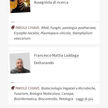
Assegnista di ricerca
PAROLE CHIAVE:
RNAi, Funghi, patologia postharvest,
Erysiphe necator, Plasmopara viticola, Stemphylium
vesicarium
Francesco Mattia Laddaga
Dottorando
PAROLE CHIAVE:
Biotecnologie Vegetali e Microbiche,
Fusarium, Biologia Molecolare, Canapa,
Bioinformatica, Biocontrollo, Patologia
Leggi di più