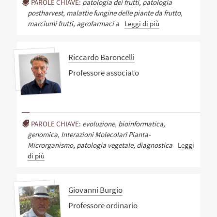
PAROLE CHIAVE:
patologia dei frutti, patologia
postharvest, malattie fungine delle piante da frutto,
marciumi frutti, agrofarmaci a
Leggi di più
Riccardo Baroncelli
Professore associato
PAROLE CHIAVE:
evoluzione, bioinformatica,
genomica, Interazioni Molecolari Pianta-
Microrganismo, patologia vegetale, diagnostica
Leggi
di più
Giovanni Burgio
Professore ordinario