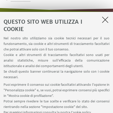
QUESTO SITO WEB UTILIZZA I
LINK UTILI
COOKIE
Area riservata - Distal
Nel nostro sito utilizziamo sia cookie tecnici necessari per il suo
Contatti
funzionamento, sia cookie e altri strumenti di tracciamento facoltativi
Carta dei servizi
che potrai attivare solo con il tuo consenso.
Cookie e altri strumenti di tracciamento facoltativi sono usati per
analisi statistiche, misure sull'efficacia della comunicazione
SEGUI IL DIPARTIMENTO SU:
istituzionale e analisi dei comportamenti degli utenti.
Se chiudi questo banner continuerai la navigazione solo con i cookie
necessari.
SEGUI UNIBO SU:
Puoi esprimere il consenso sui cookie facoltativi attivando l'opzione in
"Personalizza cookie" e, se vuoi, potrai esprimere consensi più specifici
in "Mostra cookie di profilazione".
Potrai sempre rivedere le tue scelte e verificare lo stato dei consensi
rientrando nella sezione "Impostazione cookie" del sito.
APP:
Per maggiori informazioni
consulta la nostra Cookie policy
.