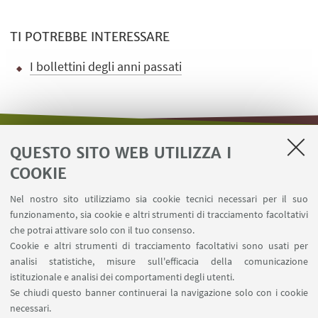
TI POTREBBE INTERESSARE
I bollettini degli anni passati
QUESTO SITO WEB UTILIZZA I
LINK UTILI
COOKIE
Area riservata - Distal
Nel nostro sito utilizziamo sia cookie tecnici necessari per il suo
Contatti
funzionamento, sia cookie e altri strumenti di tracciamento facoltativi
Carta dei servizi
che potrai attivare solo con il tuo consenso.
Cookie e altri strumenti di tracciamento facoltativi sono usati per
analisi statistiche, misure sull'efficacia della comunicazione
SEGUI IL DIPARTIMENTO SU:
istituzionale e analisi dei comportamenti degli utenti.
Se chiudi questo banner continuerai la navigazione solo con i cookie
necessari.