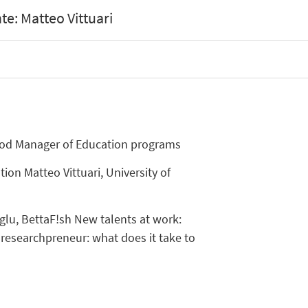
e: Matteo Vittuari
 Food Manager of Education programs
on Matteo Vittuari, University of
oglu, BettaF!sh New talents at work:
researchpreneur: what does it take to