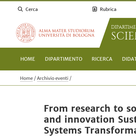
Cerca
Rubrica
DIPARTIM
SCI
HOME
DIPARTIMENTO
RICERCA
DIDA
Home
Archivio eventi
From research to so
and innovation Sust
Systems Transform