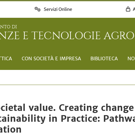
Servizi Online
A
ENTO DI
ENZE E TECNOLOGIE AGRO
TTICA
CON SOCIETÀ E IMPRESA
BIBLIOTECA
NO
cietal value. Creating chang
ainability in Practice: Pathw
ation