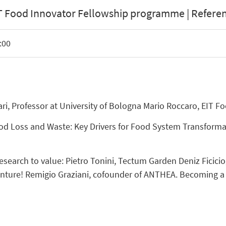
 Food Innovator Fellowship programme | Referent
:00
uari, Professor at University of Bologna Mario Roccaro, EIT
d Loss and Waste: Key Drivers for Food System Transformati
esearch to value: Pietro Tonini, Tectum Garden Deniz Ficici
enture! Remigio Graziani, cofounder of ANTHEA. Becoming a 