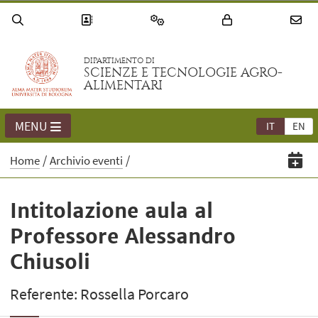
DIPARTIMENTO DI
SCIENZE E TECNOLOGIE AGRO-
ALIMENTARI
MENU
IT
EN
Home
Archivio eventi
Intitolazione aula al
Professore Alessandro
Chiusoli
Referente: Rossella Porcaro