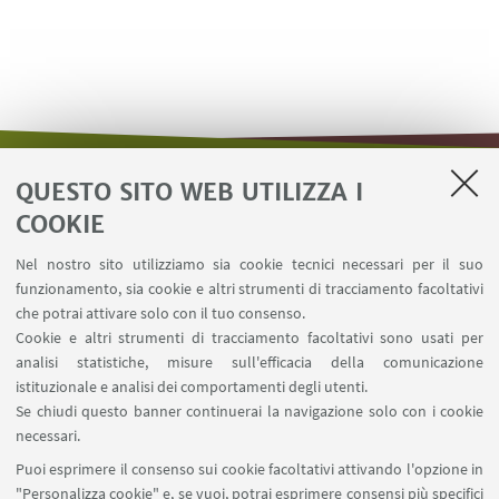
QUESTO SITO WEB UTILIZZA I
LINK UTILI
COOKIE
Area riservata - Distal
Nel nostro sito utilizziamo sia cookie tecnici necessari per il suo
Contatti
funzionamento, sia cookie e altri strumenti di tracciamento facoltativi
Carta dei servizi
che potrai attivare solo con il tuo consenso.
Cookie e altri strumenti di tracciamento facoltativi sono usati per
analisi statistiche, misure sull'efficacia della comunicazione
SEGUI IL DIPARTIMENTO SU:
istituzionale e analisi dei comportamenti degli utenti.
Se chiudi questo banner continuerai la navigazione solo con i cookie
necessari.
SEGUI UNIBO SU:
Puoi esprimere il consenso sui cookie facoltativi attivando l'opzione in
"Personalizza cookie" e, se vuoi, potrai esprimere consensi più specifici