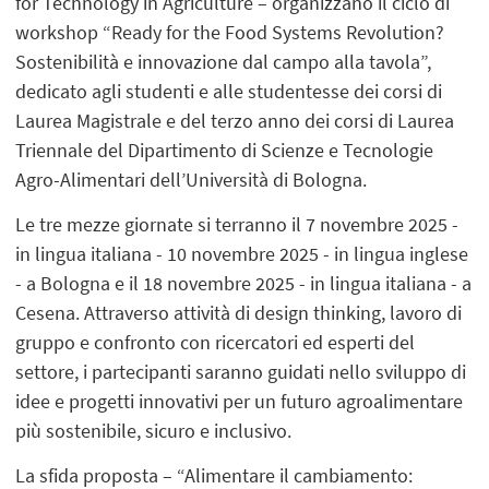
for Technology in Agriculture – organizzano il ciclo di
workshop “Ready for the Food Systems Revolution?
Sostenibilità e innovazione dal campo alla tavola”,
dedicato agli studenti e alle studentesse dei corsi di
Laurea Magistrale e del terzo anno dei corsi di Laurea
Triennale del Dipartimento di Scienze e Tecnologie
Agro-Alimentari dell’Università di Bologna.
Le tre mezze giornate si terranno il 7 novembre 2025 -
in lingua italiana - 10 novembre 2025 - in lingua inglese
- a Bologna e il 18 novembre 2025 - in lingua italiana - a
Cesena. Attraverso attività di design thinking, lavoro di
gruppo e confronto con ricercatori ed esperti del
settore, i partecipanti saranno guidati nello sviluppo di
idee e progetti innovativi per un futuro agroalimentare
più sostenibile, sicuro e inclusivo.
La sfida proposta – “Alimentare il cambiamento: