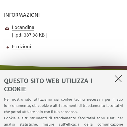
INFORMAZIONI
Locandina
[ .pdf 387.98 KB ]
Iscrizioni
QUESTO SITO WEB UTILIZZA I
LINK UTILI
COOKIE
Area riservata - Distal
Nel nostro sito utilizziamo sia cookie tecnici necessari per il suo
Contatti
funzionamento, sia cookie e altri strumenti di tracciamento facoltativi
Carta dei servizi
che potrai attivare solo con il tuo consenso.
Cookie e altri strumenti di tracciamento facoltativi sono usati per
analisi statistiche, misure sull'efficacia della comunicazione
SEGUI IL DIPARTIMENTO SU: