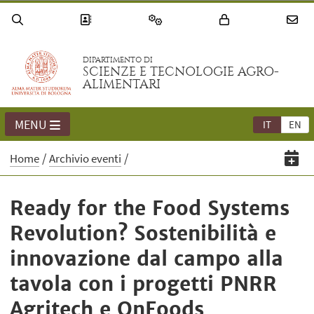
DIPARTIMENTO DI
SCIENZE E TECNOLOGIE AGRO-
ALIMENTARI
MENU
IT
EN
Home
Archivio eventi
Ready for the Food Systems
Revolution? Sostenibilità e
innovazione dal campo alla
tavola con i progetti PNRR
Agritech e OnFoods