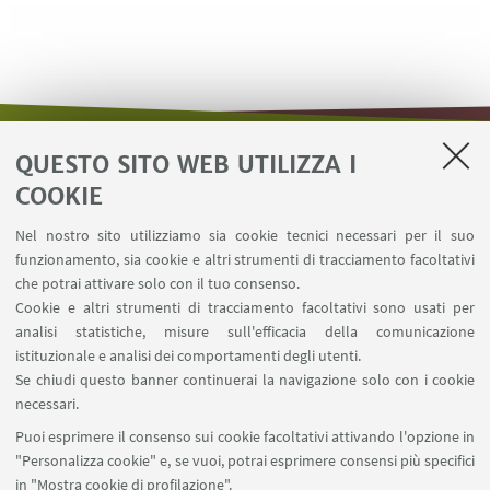
QUESTO SITO WEB UTILIZZA I
LINK UTILI
COOKIE
Area riservata - Distal
Nel nostro sito utilizziamo sia cookie tecnici necessari per il suo
Contatti
funzionamento, sia cookie e altri strumenti di tracciamento facoltativi
Carta dei servizi
che potrai attivare solo con il tuo consenso.
Cookie e altri strumenti di tracciamento facoltativi sono usati per
analisi statistiche, misure sull'efficacia della comunicazione
SEGUI IL DIPARTIMENTO SU:
istituzionale e analisi dei comportamenti degli utenti.
Se chiudi questo banner continuerai la navigazione solo con i cookie
necessari.
SEGUI UNIBO SU:
Puoi esprimere il consenso sui cookie facoltativi attivando l'opzione in
"Personalizza cookie" e, se vuoi, potrai esprimere consensi più specifici
in "Mostra cookie di profilazione".